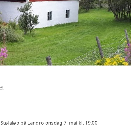
HISTORIE
25.
 Stølaløo på Landro onsdag 7. mai kl. 19.00.